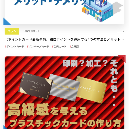
コラム
2021.09.21
【ポイントカード最新事情】独自ポイントを運用する4つの方法とメリットデメリット
ポイントカード
メンバーズカード
会員カード
会員証