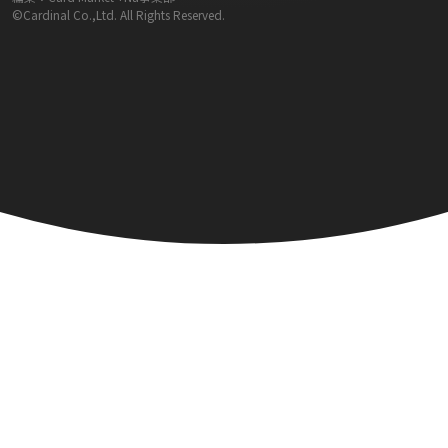
©Cardinal Co.,Ltd. All Rights Reserved.