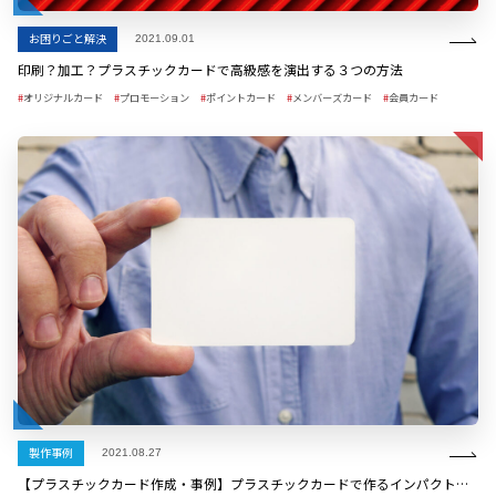
お困りごと解決
2021.09.01
印刷？加工？プラスチックカードで高級感を演出する３つの方法
オリジナルカード
プロモーション
ポイントカード
メンバーズカード
会員カード
製作事例
2021.08.27
【プラスチックカード作成・事例】プラスチックカードで作るインパクトのある名刺