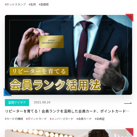
ホットスタンプ
名刺
高級感
活用アイデア
2021.08.24
リピーターを育てる！会員ランクを活用した会員カード、ポイントカード事例
カードの種類
ポイントカード
メンバーズカード
会員カード
会員証