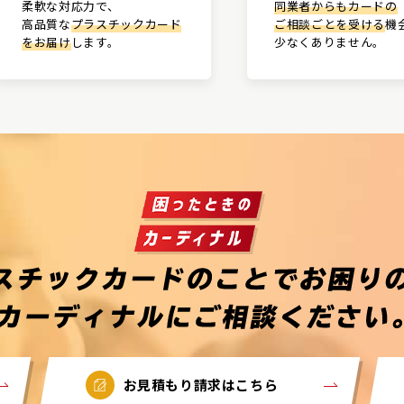
柔軟な対応力で、
同業者からもカードの
高品質な
プラスチックカード
ご相談ごとを受ける
機
をお届け
します。
少なくありません。
お見積もり請求はこちら