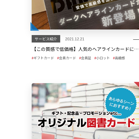
サービス紹介
2021.12.21
【この質感で低価格】人気のヘアラインカードに金属感を高めたダークヘアラインカードが新登場！
ギフトカード
会員カード
会員証
小ロット
高級感