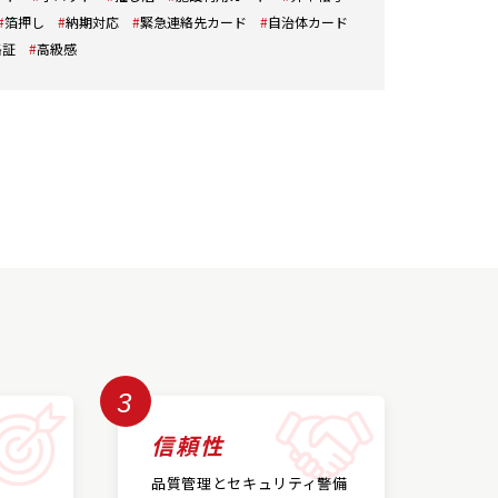
箔押し
納期対応
緊急連絡先カード
自治体カード
格証
高級感
3
信頼性
品質管理とセキュリティ警備