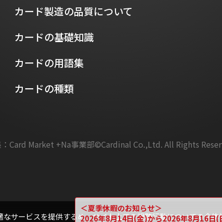
カード製造の品質について
カードの基礎知識
カードの用語集
カードの種類
：Card Market +Na事業部
©Cardinal Co.,Ltd. All Rights Rese
＜夏季休暇のお知らせ＞
適なサービスを提供するめ、サイト上での視聴行動についての全体
2026年8月14日(金)から2026年8月