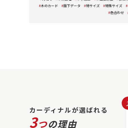
木のカード
版下データ
特サイズ
特殊サイズ
色合わせ
カーディナルが選ばれる
3
つ
の理由