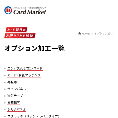
オプション加工一覧
HOME
オプション加工一覧
エンボス/UG/エンコード
カード+台紙マッチング
再転写
サインパネル
磁気テープ
昇華転写
シルクパネル
スクラッチ（リボン・ラベルタイプ）