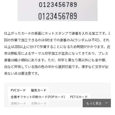
仕上がったカードの表面にホットスタンプで連番を入れる加工です。1
回の作業で加工できるのは6桁までの連番のみ(ランダムは不可)、それ
以上は2回以上に分けて作業することになるため時間がかかります。近
年は熱転写によるサーマル印字加工が主流になってきており、プレス
連番は縮小傾向にあります。ただ、印字と異なり黒以外にも金や銀、
白など所有している箔の色の中から選択可能です。漢字など文字が出
来ない点は要注意です。
PVCカード
磁気カード
全面オフセット印刷カード(FOPカード)
PET-Gカード
もっと見る
透明カード
耐熱カード
オンデマンド印刷カード(デジカカード)