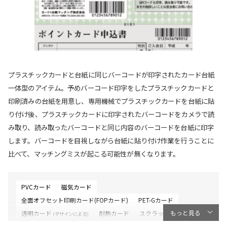
プラスチックカードと台紙に同じバーコードが印字されたカード台紙
一体型のアイテム。予めバーコード印字をしたプラスチックカードと
印刷済みの台紙を用意し、専用機械でプラスチックカードを台紙に貼
り付け後、プラスチックカードに印字されたバーコードをカメラで読
み取り、読み取ったバーコードと同じ内容のバーコードを台紙に印字
します。バーコードを目視しながら台紙に貼り付け作業を行うことに
比べて、マッチングミスが起こる可能性が無くなります。
PVCカード
磁気カード
全面オフセット印刷カード(FOPカード)
PET-Gカード
もっと見る
透明カード
耐熱カード
スクラッチカード
(デザインによる)
バーコードカード
オンデマンド印刷カード(デジカカード)