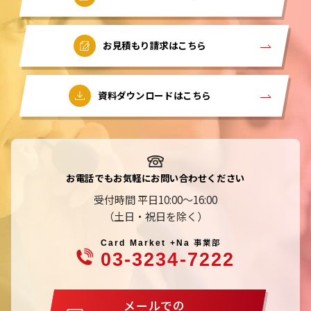
お見積もり請求はこちら
資料ダウンロードはこちら
お電話でもお気軽にお問い合わせください
受付時間 平日10:00～16:00
（土日・祝日を除く）
事業部
Card Market +Na
03-3234-7222
メールでの