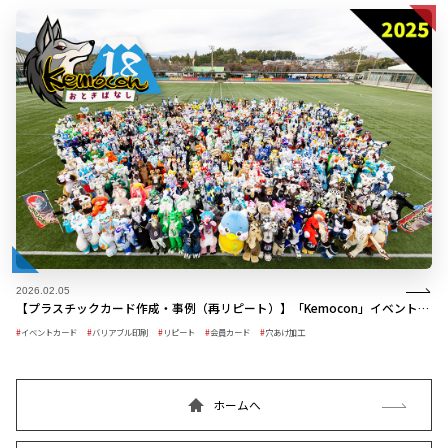
2026.02.05
【プラスチックカード作成・事例（再リピート）】「Kemocon」イベントパス 2025年版
イベントカード
バリアブル印刷
リピート
会員カード
穴あけ加工
ホームへ