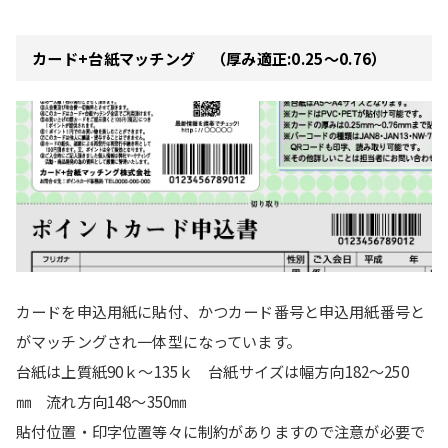
カード+台紙マッチング （厚み適正:0.25～0.76）
カードを申込用紙に貼付、かつカード番号と申込用紙番号と
がマッチングされ一体型になっています。
台紙は上質紙90ｋ～135ｋ 台紙サイズは幅方向182～250
㎜ 流れ方向148～350㎜
貼付位置・印字位置等々に制約がありますので注意が必要で