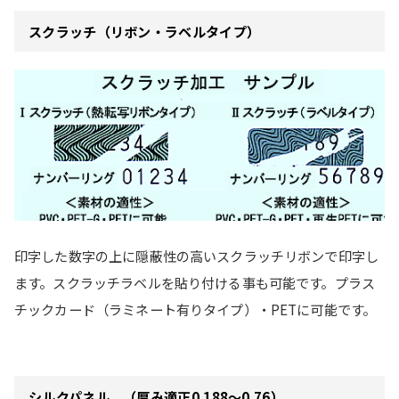
スクラッチ（リボン・ラベルタイプ）
印字した数字の上に隠蔽性の高いスクラッチリボンで印字し
ます。スクラッチラベルを貼り付ける事も可能です。プラス
チックカード（ラミネート有りタイプ）・PETに可能です。
シルクパネル （厚み適正0.188～0.76）