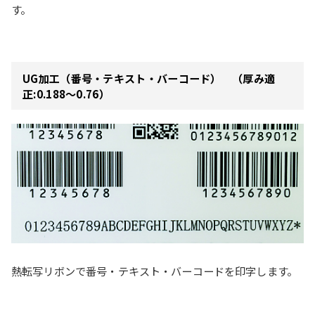
す。
UG加工（番号・テキスト・バーコード） （厚み適
正:0.188～0.76）
熱転写リボンで番号・テキスト・バーコードを印字します。