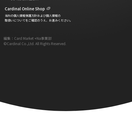
Cardinal Online Shop
当社の個人情報保護方針および個人情報の
取扱いについてをご確認のうえ、お進みください。
編集：Card Market +Na事業部
©Cardinal Co.,Ltd. All Rights Reserved.