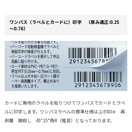
ワンパス（ラベルとカードに）印字 （厚み適正:0.25
～0.76）
カードに無地のラベルを貼りつけてワンパスでカードとラベ
ルに印字します。ワンパスラベルの標準仕様はユポ80＃ 再
剥離 糊殺し 45*15*角R（推奨）となっております。