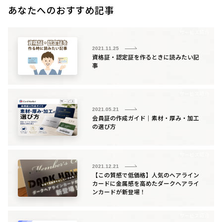
あなたへのおすすめ記事
サービス紹介
2021.11.25
資格証・認定証を作るときに読みたい記
事
サービス紹介
2021.05.21
会員証の作成ガイド｜素材・厚み・加工
の選び方
サービス紹介
2021.12.21
【この質感で低価格】人気のヘアライン
カードに金属感を高めたダークヘアライ
ンカードが新登場！
サービス紹介