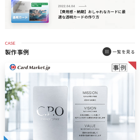
2022.04.04
【費用感・納期】おしゃれなカードに最
適な透明カードの作り方
CASE
製作事例
一覧を見る