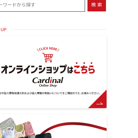
検索
 UP