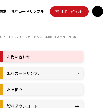
請求
無料カードサンプル
お問い合わせ
例
【プラスチックカード作成・事例】株式会社C.P.O設計様 企業理念改定を機に製作したクレドカード
お問い合わせ
無料カードサンプル
お見積り
資料ダウンロード