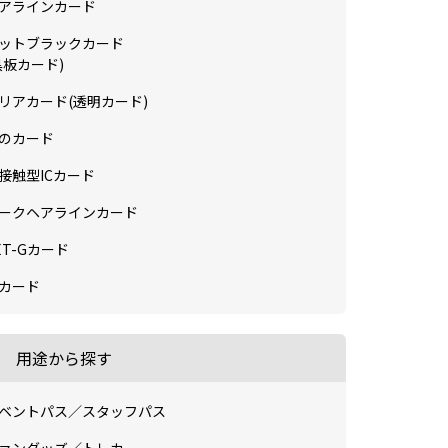
アラインカード
ットブラックカード
黒板カード)
リアカード(透明カード)
のカード
接触型ICカード
ークヘアラインカード
ET-Gカード
Dカード
用途から探す
ベントパス／スタッフパス