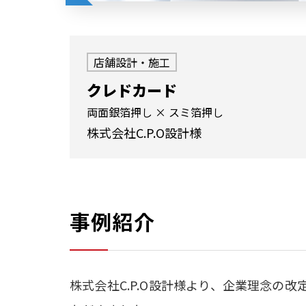
店舗設計・施工
クレドカード
両面銀箔押し × スミ箔押し
株式会社C.P.O設計様
事例紹介
株式会社C.P.O設計様より、企業理念の