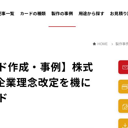
記事一覧
カードの種類
製作の事例
用途から探す
お見積り
製作事
HOME
ド作成・事例】株式
 企業理念改定を機に
ド