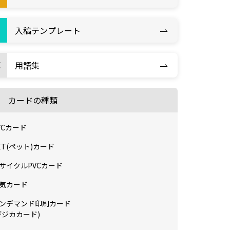
入稿テンプレート
用語集
カードの種類
VCカード
ET(ペット)カード
サイクルPVCカード
気カード
ンデマンド印刷カード
デジカカード)