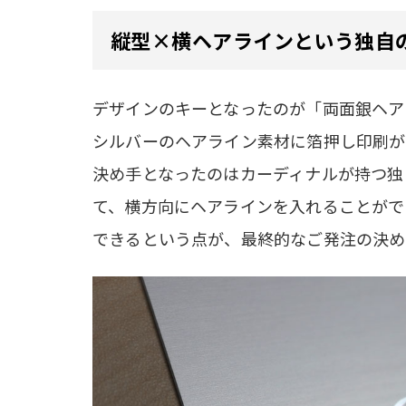
縦型×横ヘアラインという独自
デザインのキーとなったのが「両面銀ヘア
シルバーのヘアライン素材に箔押し印刷が
決め手となったのはカーディナルが持つ独
て、横方向にヘアラインを入れることがで
できるという点が、最終的なご発注の決め