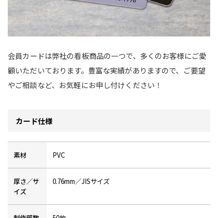
会員カードは弊社の看板商品の一つで、多くのお客様にご愛
顧いただいております。豊富な実績がありますので、ご要望
やご相談など、お気軽にお申し付けください！
カード仕様
素材
PVC
厚さ／サ
0.76mm／JISサイズ
イズ
制作部数
50枚