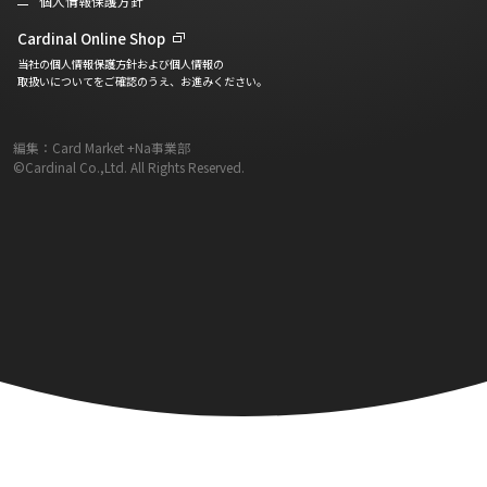
個人情報保護方針
Cardinal Online Shop
当社の個人情報保護方針および個人情報の
取扱いについてをご確認のうえ、お進みください。
編集：Card Market +Na事業部
©Cardinal Co.,Ltd. All Rights Reserved.