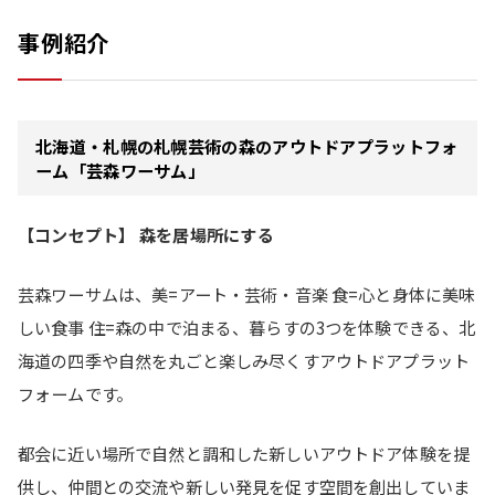
事例紹介
北海道・札幌の札幌芸術の森のアウトドアプラットフォ
ーム「芸森ワーサム」
【コンセプト】 森を居場所にする
芸森ワーサムは、美=アート・芸術・音楽 食=心と身体に美味
しい食事 住=森の中で泊まる、暮らすの3つを体験できる、北
海道の四季や自然を丸ごと楽しみ尽くすアウトドアプラット
フォームです。
都会に近い場所で自然と調和した新しいアウトドア体験を提
供し、仲間との交流や新しい発見を促す空間を創出していま