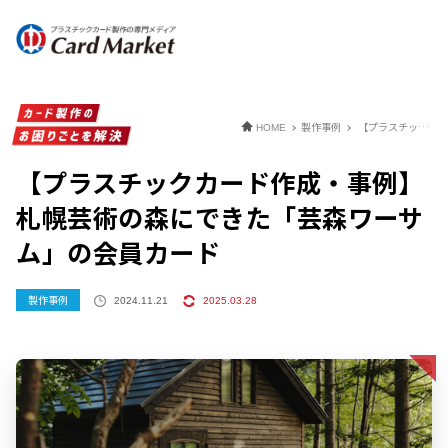
製作事例
【プラスチックカード作成・事例】札幌芸術の森にできた「芸森ワーサム」の会員カード
HOME
【プラスチックカード作成・事例】
札幌芸術の森にできた「芸森ワーサ
ム」の会員カード
製作事例
2024.11.21
2025.03.28