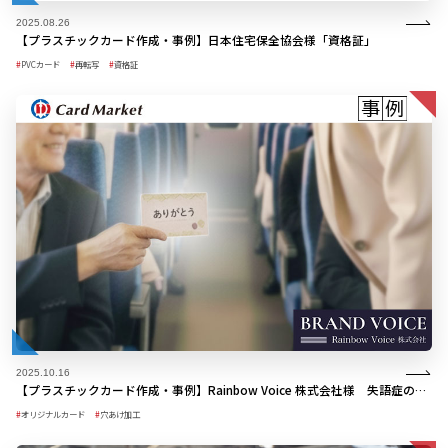
2025.08.26
【プラスチックカード作成・事例】日本住宅保全協会様「資格証」
PVCカード
再転写
資格証
2025.10.16
【プラスチックカード作成・事例】Rainbow Voice 株式会社様 失語症の方のためのサンクスカード製作
オリジナルカード
穴あけ加工