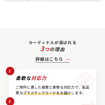
カーディナルが選ばれる
3
つ
の理由
詳細はこちら
1
柔軟な
対応力
ご用件に適した提案と
柔軟な対応力で、
高品
質な
プラスチックカード
をお届け
します。
2