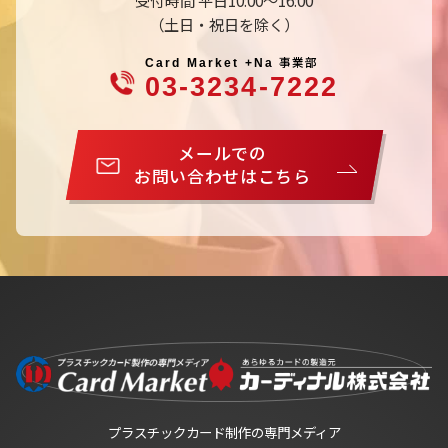
受付時間 平日10:00～16:00
（土日・祝日を除く）
事業部
Card Market +Na
03-3234-7222
メールでの
お問い合わせはこちら
プラスチックカード制作の専門メディア