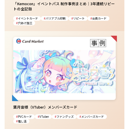
「Kemocon」イベントパス 制作事例まとめ｜3年連続リピー
トの全記録
イベントカード
バリアブル印刷
リピート
会員カード
穴あけ加工
葉月宙様（VTuber）メンバーズカード
PVCカード
VTuber
ファングッズ
メンバーズカード
推し活