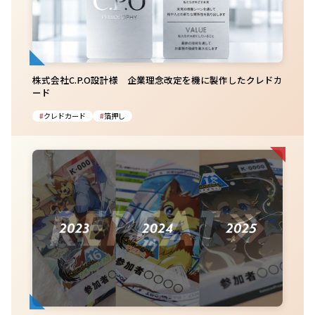
株式会社C.P.O設計様 企業理念改定を機に製作したクレドカ
ード
クレドカード
箔押し