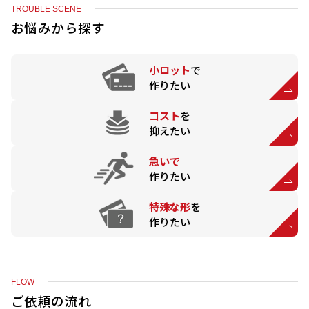
TROUBLE SCENE
お悩みから探す
小ロット
で
作りたい
コスト
を
抑えたい
急いで
作りたい
特殊な形
を
作りたい
FLOW
ご依頼の流れ