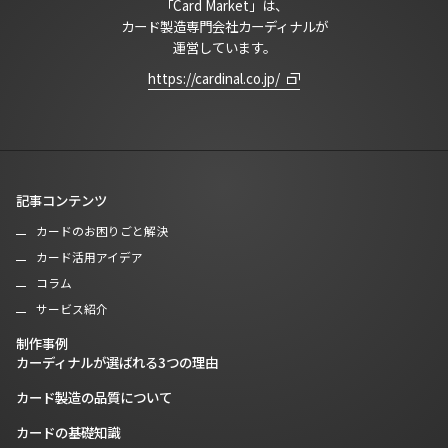
「Card Market」は、
カード製造専門会社カーディナルが
運営しています。
https://cardinal.co.jp/
記事コンテンツ
カードのお困りごと解決
カード活用アイデア
コラム
サービス紹介
制作事例
カーディナルが選ばれる3つの理由
カード製造の品質について
カードの基礎知識