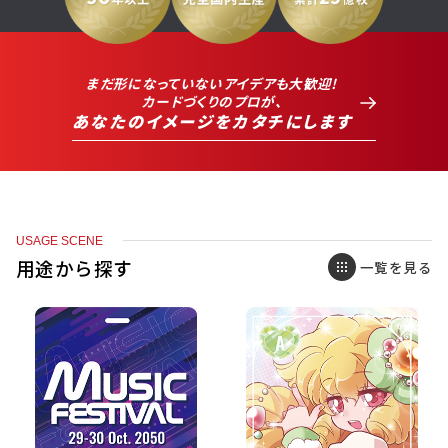
まだ形になっていないアイデアも大歓迎!
カードづくりのプロが、
あなたのイメージをカタチにします
USAGE SCENE
用途から探す
一覧を見る