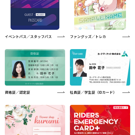
イベントパス／スタッフパス
ファングッズ／トレカ
資格証／認定証
社員証／学生証（IDカード）