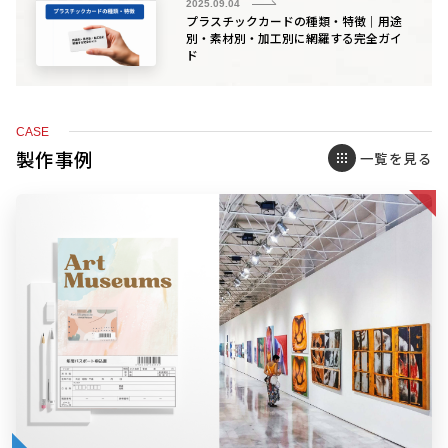
2025.09.04
プラスチックカードの種類・特徴｜用途
別・素材別・加工別に網羅する完全ガイ
ド
CASE
製作事例
一覧を見る