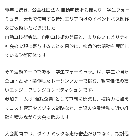
昨年に続き、公益社団法人 自動車技術会様より「学生フォー
ミュラ」大会で使用する特別エリア向けのイベントパス制作
をご依頼いただきました。
自動車技術会は、自動車技術の発展と、より良いモビリティ
社会の実現に寄与することを目的に、多角的な活動を展開し
ている学術団体です。
その活動の一つである「学生フォーミュラ」は、学生が自ら
企画・設計・製作したレーシングカーで挑む、教育価値の高
いエンジニアリングコンペティションです。
参加チームは”仮想企業”として車両を開発し、技術力に加え
てコスト管理やビジネス戦略など、実際の企業活動に近い経
験を積みながら大会に臨みます。
大会期間中は、ダイナミックな走行審査だけでなく、設計思