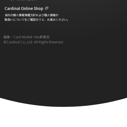
Cardinal Online Shop
当社の個人情報保護方針および個人情報の
取扱いについてをご確認のうえ、お進みください。
編集：Card Market +Na事業部
©Cardinal Co.,Ltd. All Rights Reserved.