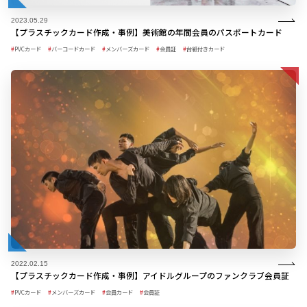
2023.05.29
【プラスチックカード作成・事例】美術館の年間会員のパスポートカード
PVCカード
バーコードカード
メンバーズカード
会員証
台紙付きカード
2022.02.15
【プラスチックカード作成・事例】アイドルグループのファンクラブ会員証
PVCカード
メンバーズカード
会員カード
会員証