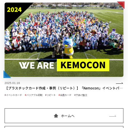
2025.01.16
【プラスチックカード作成・事例（リピート）】「Kemocon」イベントパス 2024年版
イベントカード
バリアブル印刷
リピート
会員カード
穴あけ加工
ホームへ