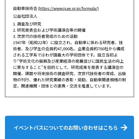
自動車技術会
(https://www.jsae.or.jp/formula/)
公益社団法人
1. 調査及び研究
2. 研究発表会および学術講演会等の開催
3. 次世代の技術者育成のための活動
1947年（昭和22年）に設立され、自動車に係わる研究者、技
術者、及び学生の会員約47,000名、企業会員約700社から構成
される工学系ではわが国最大の学術団体です。設立当初よ
り“学術文化の振興及び産業経済の発展並びに国民生活の向上
に寄与すること”を目的として、研究成果を発表する講演会の
開催、課題や将来技術の調査研究、次世代技術者の育成、出版
物の刊行、優れた研究業績の表彰・奨励、自動車関連規格の制
定、関連機関・団体との連携・交流を推進しています。
イベントパスについてのお問い合わせはこちら