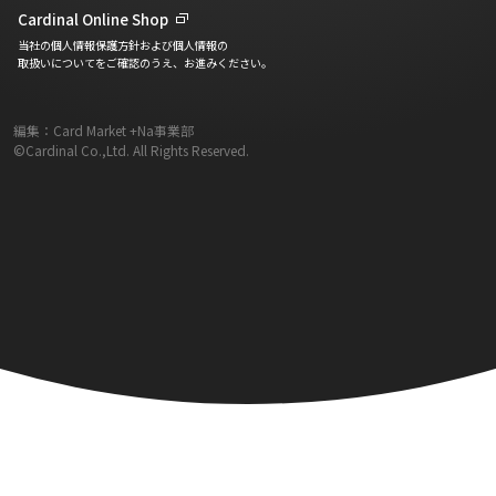
Cardinal Online Shop
当社の個人情報保護方針および個人情報の
取扱いについてをご確認のうえ、お進みください。
編集：Card Market +Na事業部
©Cardinal Co.,Ltd. All Rights Reserved.