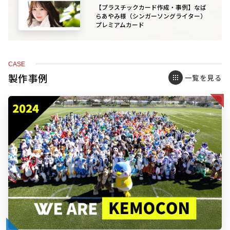
【プラスチックカード作成・事例】なば
らあやみ様（シンガーソングライター）
プレミアムカード
CASE
製作事例
一覧を見る