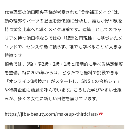
代表理事の池田曜央子様が考案された“骨格補正メイク”は、
顔の輪郭やパーツの配置を数値的に分析し、誰もが好印象を
持つ黄金比率へと導くメイク理論です。建築士としてのキャ
リアを持つ池田様ならではの「理論と再現性」に基づいたメ
ソッドで、センスや勘に頼らず、誰でも学べることが大きな
特徴です。
協会では、3級・準2級・2級・1級と段階的に学べる検定制度
を整備。特に2025年からは、どなたでも無料で挑戦できる
「オンライン3級検定」がスタートし、SNSでの合格シェア
や特典企画も話題を呼んでいます。こうした学びやすい仕組
みが、多くの女性に新しい自信を届けています。
https://jfba-beauty.com/makeup-thirdclass/