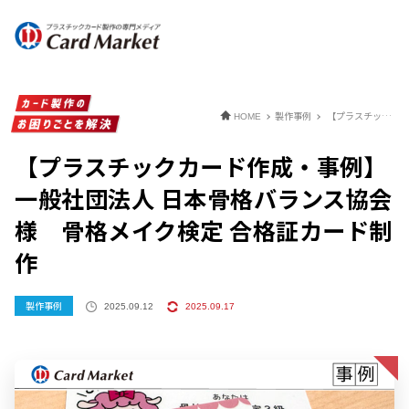
製作事例
【プラスチックカード作成・事例】一般社団法人 日本骨格バランス協会様 骨格メイク検定 合格証カード制作
HOME
【プラスチックカード作成・事例】
一般社団法人 日本骨格バランス協会
様 骨格メイク検定 合格証カード制
作
製作事例
2025.09.12
2025.09.17