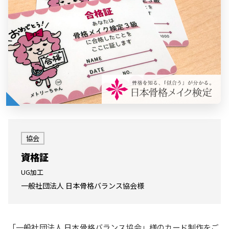
協会
資格証
UG加工
一般社団法人 日本骨格バランス協会様
「一般社団法人 日本骨格バランス協会」様のカード制作をご