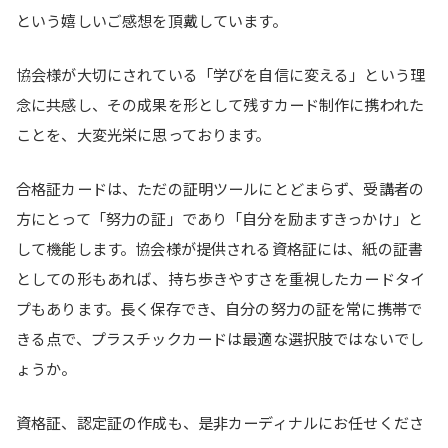
という嬉しいご感想を頂戴しています。
協会様が大切にされている「学びを自信に変える」という理
念に共感し、その成果を形として残すカード制作に携われた
ことを、大変光栄に思っております。
合格証カードは、ただの証明ツールにとどまらず、受講者の
方にとって「努力の証」であり「自分を励ますきっかけ」と
して機能します。協会様が提供される資格証には、紙の証書
としての形もあれば、持ち歩きやすさを重視したカードタイ
プもあります。長く保存でき、自分の努力の証を常に携帯で
きる点で、プラスチックカードは最適な選択肢ではないでし
ょうか。
資格証、認定証の作成も、是非カーディナルにお任せくださ