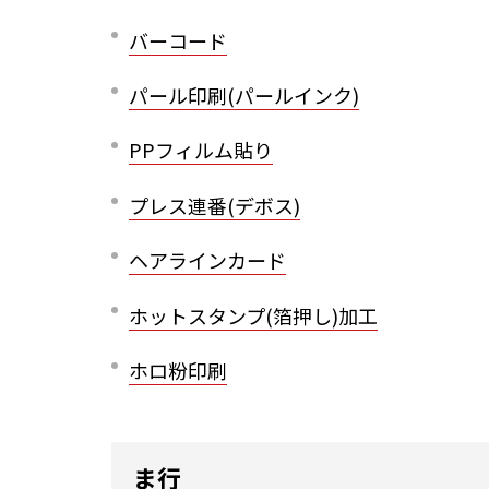
バーコード
パール印刷(パールインク)
PPフィルム貼り
プレス連番(デボス)
ヘアラインカード
ホットスタンプ(箔押し)加工
ホロ粉印刷
ま行