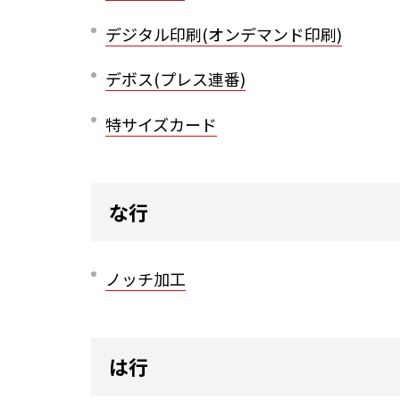
デジタル印刷(オンデマンド印刷)
デボス(プレス連番)
特サイズカード
な行
ノッチ加工
は行