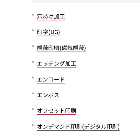
穴あけ加工
印字(UG)
隠蔽印刷(磁気隠蔽)
エッチング加工
エンコード
エンボス
オフセット印刷
オンデマンド印刷(デジタル印刷)