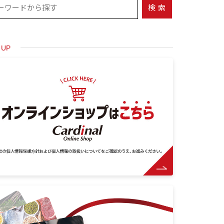
検索
 UP