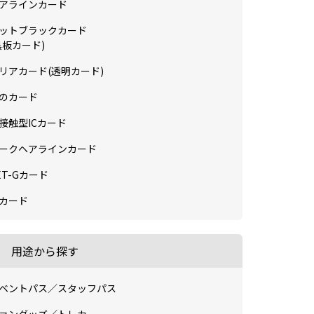
アラインカード
ットブラックカード
黒板カード)
リアカード(透明カード)
のカード
接触型ICカード
ークヘアラインカード
ET-Gカード
Dカード
用途から探す
ベントパス／スタッフパス