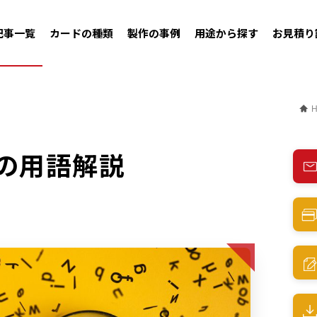
記事一覧
カードの種類
製作の事例
用途から探す
お見積り
の用語解説