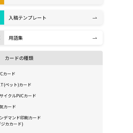
入稿テンプレート
用語集
カードの種類
VCカード
ET(ペット)カード
サイクルPVCカード
気カード
ンデマンド印刷カード
デジカカード)