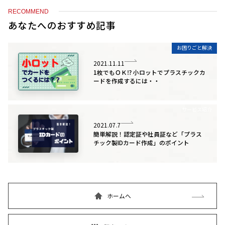
RECOMMEND
あなたへのおすすめ記事
お困りごと解決
2021.11.11
1枚でもＯＫ⁉ 小ロットでプラスチックカ
ードを作成するには・・
サービス紹介
2021.07.7
簡単解説！認定証や社員証など「プラス
チック製IDカード作成」のポイント
ホームへ