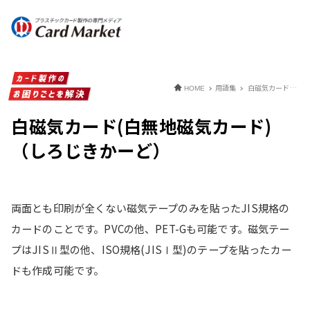
用語集
白磁気カード(白無地磁気カード)（しろじきかーど）
HOME
白磁気カード(白無地磁気カード)
（しろじきかーど）
両面とも印刷が全くない磁気テープのみを貼ったJIS規格の
カードのことです。PVCの他、PET-Gも可能です。磁気テー
プはJISⅡ型の他、ISO規格(JISⅠ型)のテープを貼ったカー
ドも作成可能です。