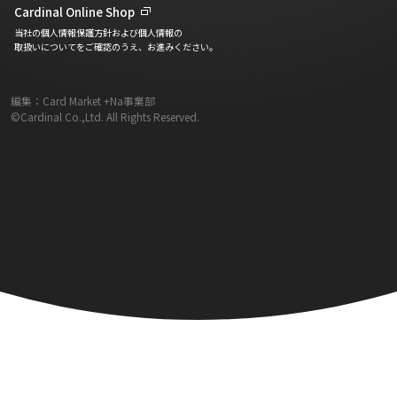
Cardinal Online Shop
当社の個人情報保護方針および個人情報の
取扱いについてをご確認のうえ、お進みください。
編集：Card Market +Na事業部
©Cardinal Co.,Ltd. All Rights Reserved.