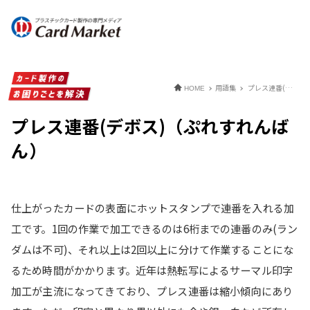
用語集
プレス連番(デボス)（ぷれすれんばん）
HOME
プレス連番(デボス)（ぷれすれんば
ん）
仕上がったカードの表面にホットスタンプで連番を入れる加
工です。1回の作業で加工できるのは6桁までの連番のみ(ラン
ダムは不可)、それ以上は2回以上に分けて作業することにな
るため時間がかかります。近年は熱転写によるサーマル印字
加工が主流になってきており、プレス連番は縮小傾向にあり