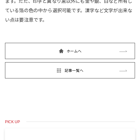
ます。ただ、印字と異なり黒以外にも金や銀、白など所有し
ている箔の色の中から選択可能です。漢字など文字が出来な
い点は要注意です。
ホームへ
記事一覧へ
PICK UP