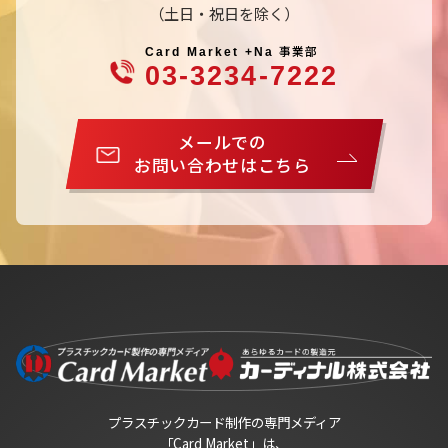
（土日・祝日を除く）
事業部
Card Market +Na
03-3234-7222
メールでの
お問い合わせはこちら
プラスチックカード制作の専門メディア
「Card Market」は、