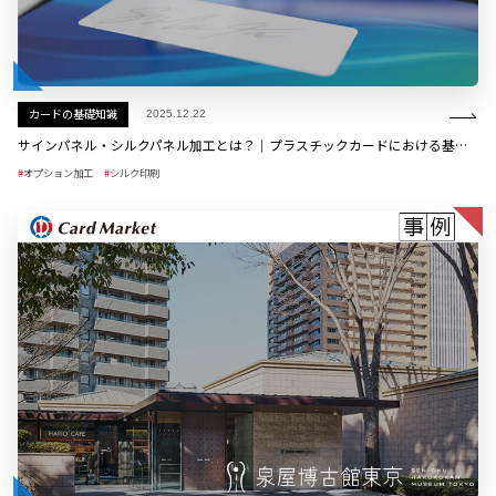
カードの基礎知識
2025.12.22
サインパネル・シルクパネル加工とは？｜プラスチックカードにおける基本から活用事例までを解説
オプション加工
シルク印刷