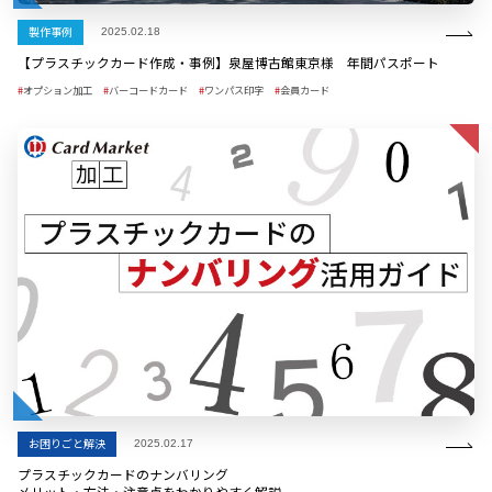
製作事例
2025.02.18
【プラスチックカード作成・事例】泉屋博古館東京様 年間パスポート
オプション加工
バーコードカード
ワンパス印字
会員カード
お困りごと解決
2025.02.17
プラスチックカードのナンバリング
メリット・方法・注意点をわかりやすく解説