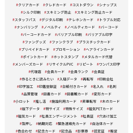
クリアカード
クレドカード
コストダウン
シナップス
シルク印刷
スキミング防止
スキミング防止カード
スタッフパス
デジタル印刷
テレホンカード
トラブル対応
ナンバリング
ノベルティ
ノベルティカード
バーコード
バーコードカード
バリアブル印刷
バリアブル印字
ファングッズ
ファンクラブ
プラスチックカード
プリペイドカード
プロモーション
ヘアラインカード
ポイントカード
ホットスタンプ
メタルカード代替
メンバーズカード
リサイクルPVC
リピート
ワンパス印字
代理店
会員カード
会員ランク
会員証
作るときに読みたい
入稿データ
再転写
印刷会社
印字加工
印鑑登録証
台紙付きカード
名入れ
名刺
品質管理
図書カード
図書館カード
変形カード
小ロット
推し活
施設利用カード
昇華転写
木のカード
版下データ
特サイズ
特殊サイズ
磁気PETカード
磁気カード
社員エンゲージメント
社員証
穴あけ加工
箔押し
納期対応
緊急連絡先カード
自治体カード
色合わせ
記念カード
記念品
診察券
認定証
販促