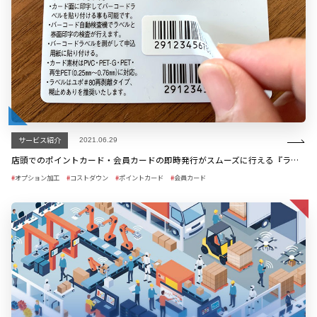
サービス紹介
2021.06.29
店頭でのポイントカード・会員カードの即時発行がスムーズに行える『ラベル付きカード』
オプション加工
コストダウン
ポイントカード
会員カード