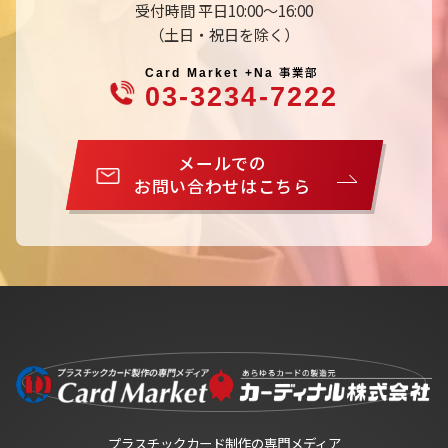
受付時間 平日10:00～16:00
（土日・祝日を除く）
事業部
Card Market +Na
03-3234-7222
メールでの
お問い合わせはこちら
プラスチックカード制作の専門メディア