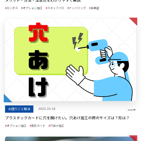
エンボス
オプション加工
スタッフパス
ナンバリング
会員証
お困りごと解決
2022.10.19
プラスチックカードに穴を開けたい。穴あけ加工の際のサイズは？形は？
オプション加工
変形カード
穴あけ加工