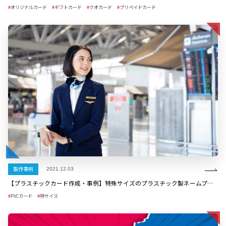
オリジナルカード
ギフトカード
クオカード
プリペイドカード
製作事例
2021.12.03
【プラスチックカード作成・事例】特殊サイズのプラスチック製ネームプレート
PVCカード
特サイズ