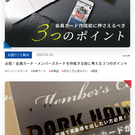
お困りごと解決
2022.01.24
必見！会員カード・メンバーズカードを作成する前に考える３つのポイント
メンバーズカード
会員カード
会員証
作るときに読みたい
販促