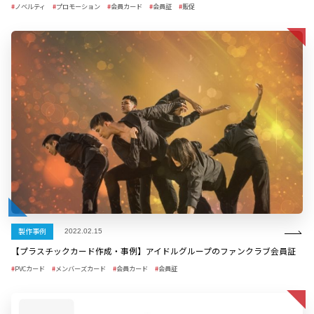
ノベルティ
プロモーション
会員カード
会員証
販促
製作事例
2022.02.15
【プラスチックカード作成・事例】アイドルグループのファンクラブ会員証
PVCカード
メンバーズカード
会員カード
会員証