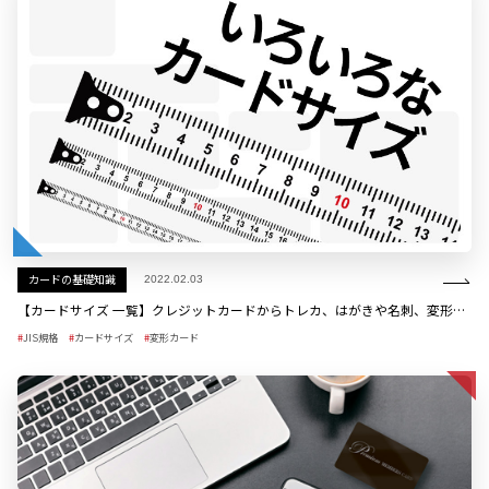
カードの基礎知識
2022.02.03
【カードサイズ 一覧】クレジットカードからトレカ、はがきや名刺、変形カードまで
JIS規格
カードサイズ
変形カード