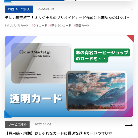
お困りごと解決
2022.04.26
テレカ販売終了！オリジナルのプリペイドカード作成にお薦めなのはクオ・図書どっち？
オリジナルカード
クオカード
テレホンカード
図書カード
サービス紹介
2022.04.04
【費用感・納期】おしゃれなカードに最適な透明カードの作り方