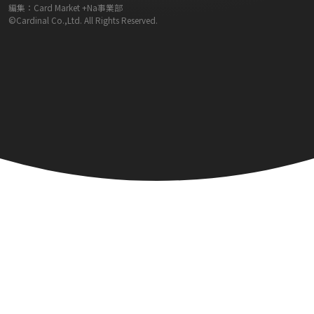
編集：Card Market +Na事業部
©Cardinal Co.,Ltd. All Rights Reserved.