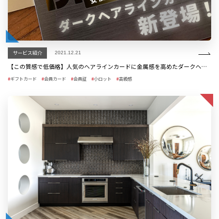
サービス紹介
2021.12.21
【この質感で低価格】人気のヘアラインカードに金属感を高めたダークヘアラインカードが新登場！
ギフトカード
会員カード
会員証
小ロット
高級感