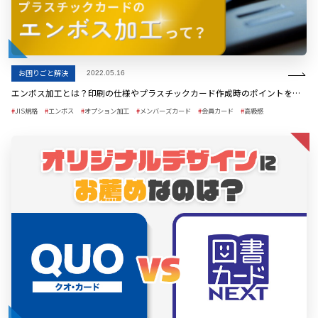
お困りごと解決
2022.05.16
エンボス加工とは？印刷の仕様やプラスチックカード作成時のポイントを解説
JIS規格
エンボス
オプション加工
メンバーズカード
会員カード
高級感