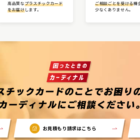
高品質な
プラスチックカード
ご相談ごとを受ける
機
をお届け
します。
少なくありません。
お見積もり請求はこちら