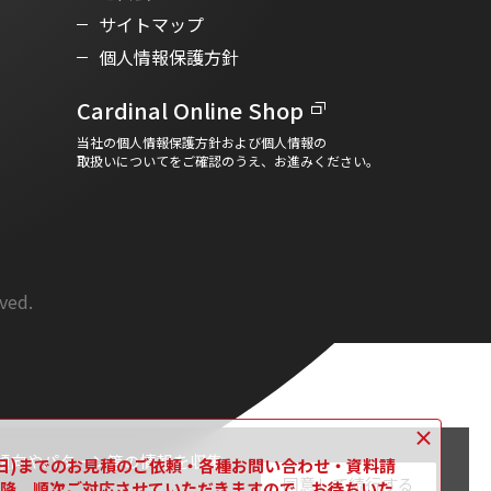
サイトマップ
個人情報保護方針
Cardinal Online Shop
当社の個人情報保護方針および個人情報の
取扱いについてをご確認のうえ、お進みください。
rved.
×
傾向やパターン等の情報を収集
16日(日)までのお見積のご依頼・各種お問い合わせ・資料請
同意して続行する
月)以降、順次ご対応させていただきますので、お待ちいた