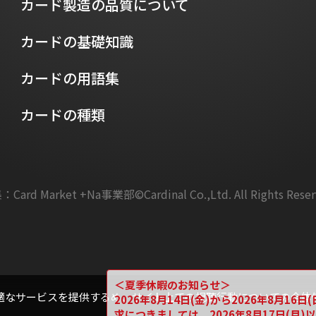
カード製造の品質について
カードの基礎知識
カードの用語集
カードの種類
：Card Market +Na事業部
©Cardinal Co.,Ltd. All Rights Rese
＜夏季休暇のお知らせ＞
適なサービスを提供するめ、サイト上での視聴行動についての全体
2026年8月14日(金)から2026年8月
求につきましては、2026年8月17日(