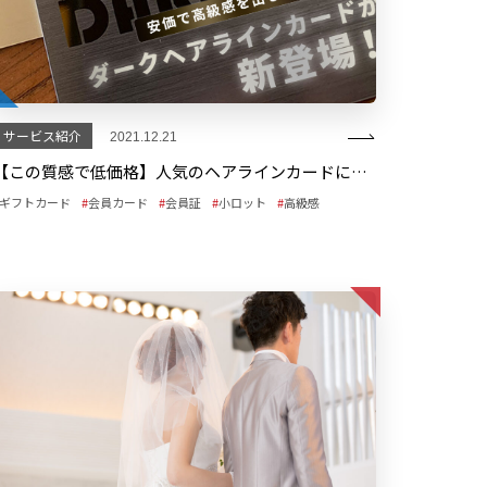
サービス紹介
2021.12.21
【この質感で低価格】人気のヘアラインカードに金属感を高めたダークヘアラインカードが新登場！
ギフトカード
会員カード
会員証
小ロット
高級感