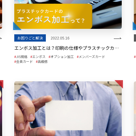
お困りごと解決
2022.05.16
エンボス加工とは？印刷の仕様やプラスチックカード作成時のポイントを解説
JIS規格
エンボス
オプション加工
メンバーズカード
会員カード
高級感