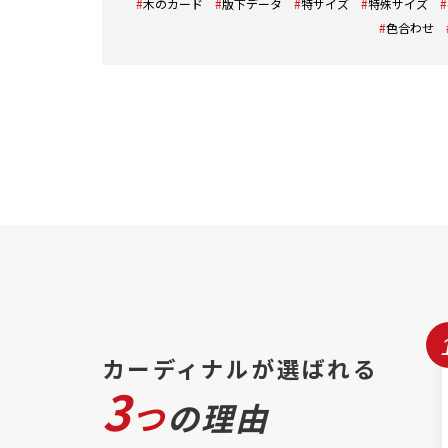
木のカード
版下データ
特サイズ
特殊サイズ
色合わせ
カーディナルが選ばれる
3
つ
の理由