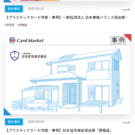
製作事例
2025.09.12
【プラスチックカード作成・事例】一般社団法人 日本骨格バランス協会様 骨格メイク検定 合格証カード制作
認定証
資格証
製作事例
2025.08.26
【プラスチックカード作成・事例】日本住宅保全協会様「資格証」