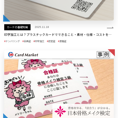
カードの基礎知識
2025.11.18
印字加工とは？プラスチックカードでできること・素材・仕様・コストをわかりやすく解説
ナンバリング
会員証
印字加工
認定証
資格証