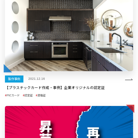
製作事例
2021.12.16
【プラスチックカード作成・事例】企業オリジナルの認定証
PVCカード
認定証
資格証