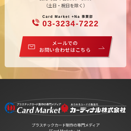
（土日・祝日を除く）
事業部
Card Market +Na
03-3234-7222
メールでの
お問い合わせはこちら
プラスチックカード制作の専門メディア
「Card Market」は、