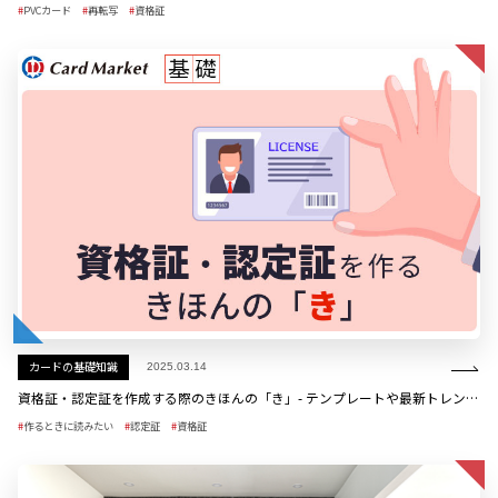
PVCカード
再転写
資格証
カードの基礎知識
2025.03.14
資格証・認定証を作成する際のきほんの「き」- テンプレートや最新トレンドも紹介
作るときに読みたい
認定証
資格証