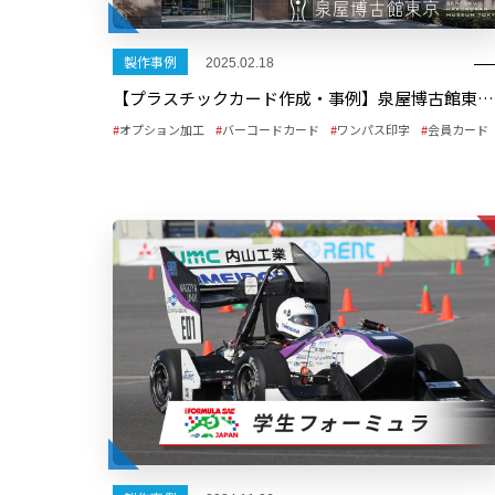
製作事例
2025.02.18
【プラスチックカード作成・事例】泉屋博古館東京様 年間パスポート
オプション加工
バーコードカード
ワンパス印字
会員カード