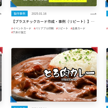
製作事例
2025.01.16
【プラスチックカード作成・事例（リピート）】「Kemocon」イベントパス 2024年版
イベントカード
バリアブル印刷
リピート
会員カード
穴あけ加工