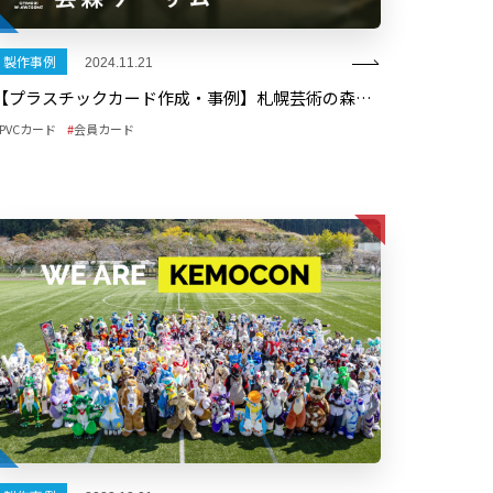
製作事例
2024.11.21
【プラスチックカード作成・事例】札幌芸術の森にできた「芸森ワーサム」の会員カード
PVCカード
会員カード