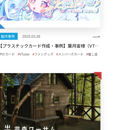
製作事例
2025.03.26
【プラスチックカード作成・事例】葉月宙様（VTuber）メンバーズカード
PVCカード
VTuber
ファングッズ
メンバーズカード
推し活