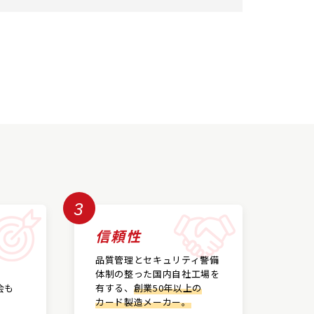
3
信頼性
品質管理とセキュリティ警備
体制の整った国内自社工場を
会も
有する、
創業50年以上の
カード製造メーカー。