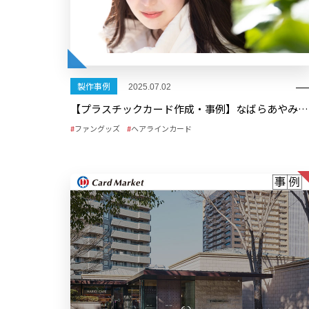
製作事例
2025.07.02
【プラスチックカード作成・事例】なばらあやみ様（シンガーソングライター）プレミアムカード
ファングッズ
ヘアラインカード