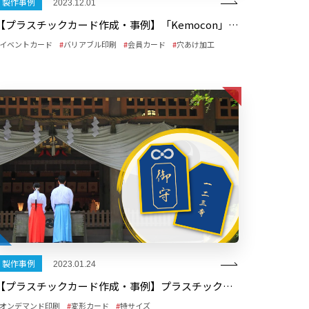
製作事例
2023.12.01
【プラスチックカード作成・事例】「Kemocon」イベントパス
イベントカード
バリアブル印刷
会員カード
穴あけ加工
製作事例
2023.01.24
【プラスチックカード作成・事例】プラスチックで作る神社のお守りカード
オンデマンド印刷
変形カード
特サイズ