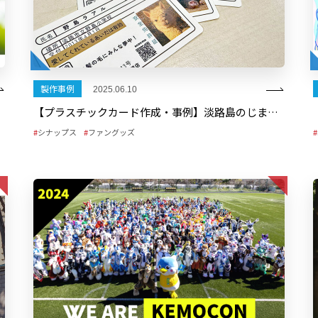
製作事例
2025.06.10
【プラスチックカード作成・事例】淡路島のじま動物園様 「GWワクワクセット」動物たちの免許証
シナップス
ファングッズ