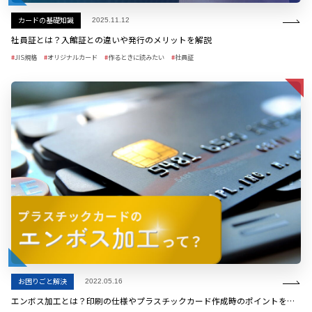
カードの基礎知識
2025.11.12
社員証とは？入館証との違いや発行のメリットを解説
JIS規格
オリジナルカード
作るときに読みたい
社員証
お困りごと解決
2022.05.16
エンボス加工とは？印刷の仕様やプラスチックカード作成時のポイントを解説