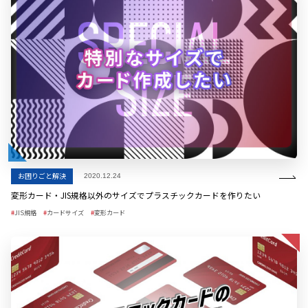
お困りごと解決
2020.12.24
変形カード・JIS規格以外のサイズでプラスチックカードを作りたい
JIS規格
カードサイズ
変形カード