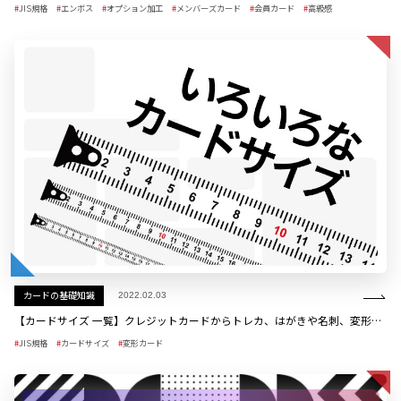
JIS規格
エンボス
オプション加工
メンバーズカード
会員カード
高級感
カードの基礎知識
2022.02.03
【カードサイズ 一覧】クレジットカードからトレカ、はがきや名刺、変形カードまで
JIS規格
カードサイズ
変形カード