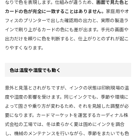
なりで色を表現します。仕組みが違うため、
画面で見た色と
カードの色が完全に一致することはありません。
家庭用やオ
フィスのプリンターで出した確認用の出力と、実際の製造ラ
インで刷り上がるカードの色にも差が出ます。手元の画面や
出力だけを頼りに色を判断すると、仕上がりとのずれが起こ
りやすくなります。
色は温度や湿度でも動く
意外と見落とされがちですが、インクの状態は印刷現場の温
度や湿度の影響を受けます。同じインクでも、季節や環境に
よって固さや乗り方が変わるため、それを見越した調整が必
要になります。カードマーケットを運営するカーディナル株
式会社の工場では、冬は柔らかく夏は固めにインクを調合
し、機械のメンテナンスを行いながら、季節をまたいでも色