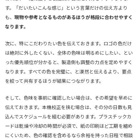
す。「だいたいこんな感じ」という言葉だけの伝え方より
も、
現物や参考となるものがあるほうが格段に合わせやすく
なります。
次に、特にこだわりたい色を伝えておきます。ロゴの色だけ
は絶対に外したくない、全体の色味は明るめにしたい、とい
った優先順位が分かると、製造側も調整の力点を定めやすく
なります。すべての色を完璧に、と漠然と伝えるより、要点
を絞って共有するほうが結果につながります。
そして、色味を事前に確認したい場合は、その希望を早めに
伝えておきます。本機校正を挟む場合は、その分の日数も見
込んでスケジュールを組む必要があります。プラスチックカ
ードは乾燥や冷却の時間が必須で、紙の印刷ほど工期を縮め
にくいため、色の確認を含めるなら余裕を持った日程で相談