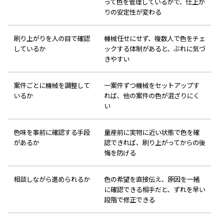
って色を管理しているかで、仕上が
りの安定性が変わる
刷り上がりを人の目で確認
機械任せにせず、複数人で色をチェ
しているか
ックする体制があると、ぶれに気づ
きやすい
案件ごとに機械を調整して
一案件ずつ機械をセットアップす
いるか
れば、他の案件の色が混ざりにく
い
色味を事前に確認する手段
量産前に実物に近い状態で色を確
があるか
認できれば、刷り上がってからの後
悔を防げる
相談しながら進められるか
色の希望を直接伝え、原因を一緒
に確認できる相手だと、ずれを早い
段階で修正できる