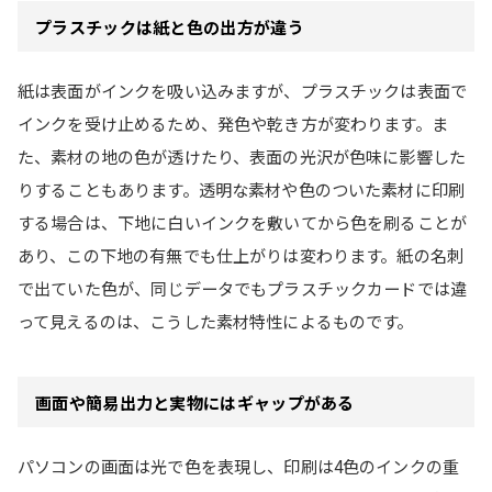
プラスチックは紙と色の出方が違う
紙は表面がインクを吸い込みますが、プラスチックは表面で
インクを受け止めるため、発色や乾き方が変わります。ま
た、素材の地の色が透けたり、表面の光沢が色味に影響した
りすることもあります。透明な素材や色のついた素材に印刷
する場合は、下地に白いインクを敷いてから色を刷ることが
あり、この下地の有無でも仕上がりは変わります。紙の名刺
で出ていた色が、同じデータでもプラスチックカードでは違
って見えるのは、こうした素材特性によるものです。
画面や簡易出力と実物にはギャップがある
パソコンの画面は光で色を表現し、印刷は4色のインクの重