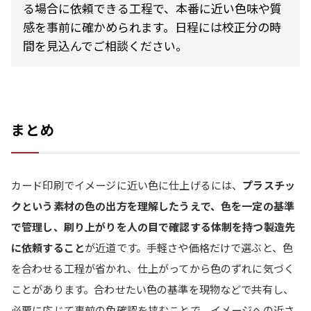
る場合に依頼できる工程で、本番に近い色味や質
感を事前に確かめられます。日程には校正分の時
間を見込んでご相談ください。
まとめ
カード印刷でイメージに近い色に仕上げるには、
プラスチッ
クという素材の色の出方を理解したうえで、色を一定の基準
で管理し、刷り上がりを人の目で確認する体制を持つ製造先
に依頼すること
が近道です。手軽さや価格だけで選ぶと、色
を合わせる工程が省かれ、仕上がってから色のずれに気づく
ことがあります。合わせたい色の基準を現物などで共有し、
必要に応じて事前の色確認を挟むことで、イメージへの近さ