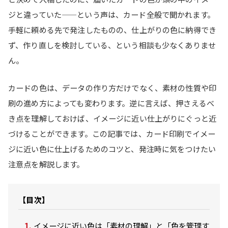
ジと違っていた——という声は、カード全般で聞かれます。
手軽に頼める先で発注したものの、仕上がりの色に納得でき
ず、作り直しを検討している、という相談も少なくありませ
ん。
カードの色は、データの作り方だけでなく、素材の性質や印
刷の進め方によっても変わります。逆に言えば、押さえるべ
き点を理解しておけば、イメージに近い仕上がりにぐっと近
づけることができます。この記事では、カード印刷でイメー
ジに近い色に仕上げるためのコツと、発注時に気をつけたい
注意点を解説します。
【目次】
イメージに近い色は「素材の理解」と「色を管理す