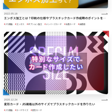
2022.05.16
エンボス加工とは？印刷の仕様やプラスチックカード作成時のポイントを解説
JIS規格
エンボス
オプション加工
メンバーズカード
会員カード
高級感
2020.12.24
変形カード・JIS規格以外のサイズでプラスチックカードを作りたい
JIS規格
カードサイズ
変形カード