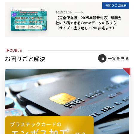
お困りごと解決
2025.07.30
【完全保存版・2025年最新対応】印刷会
社に入稿できるCanvaデータの作り方
〈サイズ・塗り足し・PDF設定まで〉
TROUBLE
お困りごと解決
一覧を見る