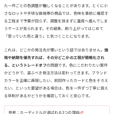
た一件ごとの色調整が難しくなることがあります。とくに小
さなロットや手頃な価格帯の商品では、色味を事前に確認す
る工程まで予算が回らず、調整を挟まずに量産へ進んでしま
うケースが見られます。その結果、刷り上がってはじめて
「思っていた色と違う」と気づくことになります。
これは、どこかの発注先が悪いという話ではありません。
価
格や納期を優先すれば、その分どこかの工程が簡略化され
る、というトレードオフ
の問題です。色にこだわりたい案件
かどうかで、選ぶべき発注方法は変わってきます。ブランド
カラーを正確に再現したい、前回作ったカードと色をそろえ
たい、といった要望がある場合は、色を一件ずつ丁寧に扱え
る体制があるかどうかを確認しておくと安心です。
参考：
カーディナルが選ばれる3つの理由