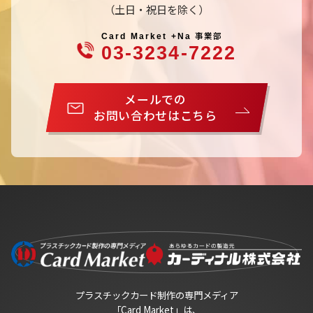
（土日・祝日を除く）
事業部
Card Market +Na
03-3234-7222
メールでの
お問い合わせはこちら
プラスチックカード制作の専門メディア
「Card Market」は、