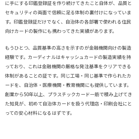
に手にする印鑑登録証を作り続けてきたこと自体が、品質と
セキュリティの両面で信頼に足る体制の裏付けになっていま
す。印鑑登録証だけでなく、自治体の各部署で使われる住民
向けカードの製作にも携わってきた実績があります。
もうひとつ、品質基準の高さを示すのが金融機関向けの製造
経験です。カーディナルはキャッシュカードの製造実績を持
っており、これは金融機関の厳格な発注基準をクリアできる
体制があることの証です。同じ工場・同じ基準で作られたカ
ードを、自治体・医療機関・教育機関にも提供しています。
創業から50年以上、プラスチックカード一筋で積み上げてき
た知見が、初めて自治体カードを扱う代理店・印刷会社にと
っての安心材料になるはずです。