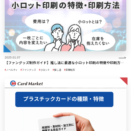
2025.01.07
【ファングッズ制作ガイド】推し活に最適な小ロット印刷の特徴や印刷方法を紹介
ノベルティ
ファングッズ
小ロット
推し活
昇華転写