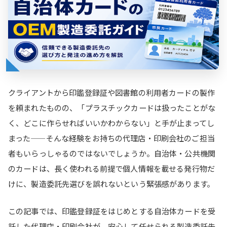
クライアントから印鑑登録証や図書館の利用者カードの製作
を頼まれたものの、「プラスチックカードは扱ったことがな
く、どこに作らせればいいかわからない」と手が止まってし
まった——そんな経験をお持ちの代理店・印刷会社のご担当
者もいらっしゃるのではないでしょうか。自治体・公共機関
のカードは、長く使われる前提で個人情報を載せる発行物だ
けに、製造委託先選びを誤れないという緊張感があります。
この記事では、印鑑登録証をはじめとする自治体カードを受
託した代理店・印刷会社が、安心して任せられる製造委託先