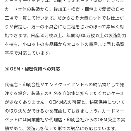
カードマーケットでは、印刷・ラミネート・型抜きといった
カード本体の製造から、後加工・検査・梱包まで愛媛の自社
工場で一貫して行います。だからこそ大量ロットでも仕上が
りが安定し、万一の不具合にも工程をさかのぼって素早く対
処できます。日産50万枚以上、年間8,000万枚以上の製造能力
を持ち、小ロットの多品種から大ロットの量産まで同じ品質
基準で対応しています。
④ OEM・秘密保持への対応
代理店・印刷会社がエンドクライアントへの納品物として発
注する場合、製造元の社名を自治体に知らせたくないケース
が少なくありません。OEM対応の可否と、秘密保持について
の取り決めができるかを確認しておきましょう。カードマー
ケットには同業他社や代理店・印刷会社からのOEM受注の実
績があり、製造元を伏せた形での納品にも応じています。