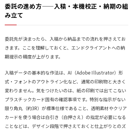
委託の進め方——入稿・本機校正・納期の組
み立て
委託先が決まったら、入稿から納品までの流れを押さえてお
きます。ここを理解しておくと、エンドクライアントへの納
期提示の精度が上がります。
入稿データの基本的な作法は、AI（Adobe Illustrator）形
式・フォントのアウトライン化など、通常の印刷物と大きく
変わりません。気をつけたいのは、紙の印刷では出てこない
プラスチックカード固有の確認事項です。特別な指示がない
限り角丸（約3R）が標準仕様であること、透明素材やクリア
カードを使う場合は白引き（白押さえ）の指定が必要になる
ことなどは、デザイン段階で押さえておくと仕上がりとのズ