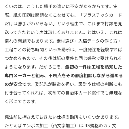
くいのは、こうした勝手の違いに不安があるからです。実
際、紙の印刷は問題なくこなせても、「プラスチックカード
だけは勝手がわからない」という理由で、これまで打診を見
送ってきたという声は珍しくありません。とはいえ、これは
慣れの問題でもあります。素材選び・入稿データの作り方・
工程ごとの待ち時間といった勘所は、一度発注を経験すれば
つかめるもので、その後は紙の案件と同じ感覚で受けられる
ようになります。だからこそ、
最初の一件は工程を熟知した
専門メーカーと組み、不明点をその都度相談しながら進める
のが安全です。
委託先が製造を担い、設計や仕様の判断にも
付き合ってくれれば、初めての自治体カード案件でも無理な
く形にできます。
発注前に押さえておきたい仕様の勘所もいくつかあります。
たとえばエンボス加工（凸文字加工）はJIS規格のカナ文