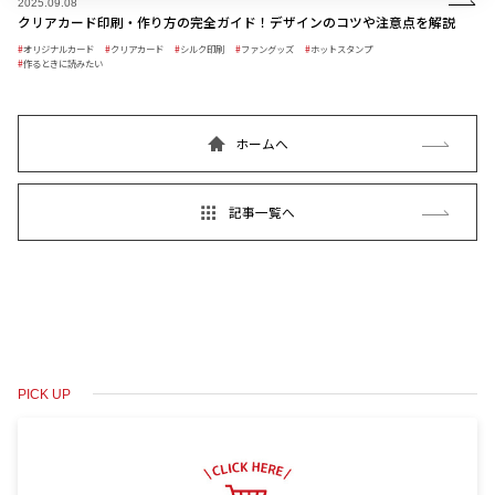
2025.09.08
クリアカード印刷・作り方の完全ガイド！デザインのコツや注意点を解説
オリジナルカード
クリアカード
シルク印刷
ファングッズ
ホットスタンプ
作るときに読みたい
ホームへ
記事一覧へ
PICK UP