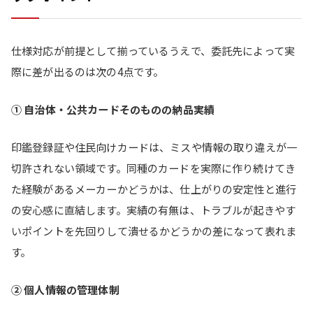
仕様対応が前提として揃っているうえで、委託先によって実
際に差が出るのは次の4点です。
① 自治体・公共カードそのものの納品実績
印鑑登録証や住民向けカードは、ミスや情報の取り違えが一
切許されない領域です。同種のカードを実際に作り続けてき
た経験があるメーカーかどうかは、仕上がりの安定性と進行
の安心感に直結します。実績の有無は、トラブルが起きやす
いポイントを先回りして潰せるかどうかの差になって表れま
す。
② 個人情報の管理体制