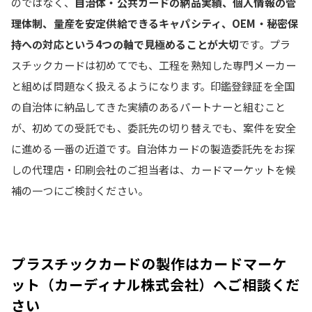
のではなく、
自治体・公共カードの納品実績、個人情報の管
理体制、量産を安定供給できるキャパシティ、OEM・秘密保
持への対応という4つの軸で見極めることが大切
です。プラ
スチックカードは初めてでも、工程を熟知した専門メーカー
と組めば問題なく扱えるようになります。印鑑登録証を全国
の自治体に納品してきた実績のあるパートナーと組むこと
が、初めての受託でも、委託先の切り替えでも、案件を安全
に進める一番の近道です。自治体カードの製造委託先をお探
しの代理店・印刷会社のご担当者は、カードマーケットを候
補の一つにご検討ください。
プラスチックカードの製作はカードマーケ
ット（カーディナル株式会社）へご相談くだ
さい