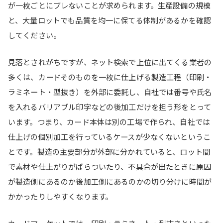
が一枚ごとにブレないことが求められます。生産設備の規模
と、大量ロットでも品質を均一に保てる体制があるかを確認
してください。
見落とされがちですが、
ネット検索で上位に出てくる業者の
多くは、カードそのものを一枚に仕上げる製造工程（印刷・
ラミネート・型抜き）を外部に委託し、自社では番号や氏名
を入れるバリアブル印字などの後加工だけを担う形をとって
います。つまり、カード本体は別の工場で作られ、自社では
仕上げの個別加工を行っているケースが少なくないというこ
とです。製造の主要部分が外部に分かれていると、ロット間
で素材や仕上がりがばらついたり、不具合が出たときに原因
が製造側にあるのか後加工側にあるのかの切り分けに時間が
かかったりしやすくなります。