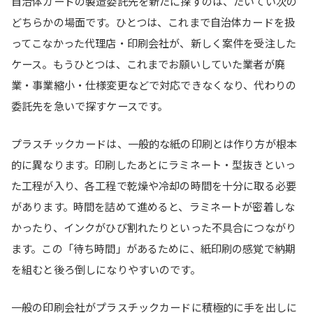
自治体カードの製造委託先を新たに探すのは、たいてい次の
どちらかの場面です。ひとつは、これまで自治体カードを扱
ってこなかった代理店・印刷会社が、新しく案件を受注した
ケース。もうひとつは、これまでお願いしていた業者が廃
業・事業縮小・仕様変更などで対応できなくなり、代わりの
委託先を急いで探すケースです。
プラスチックカードは、一般的な紙の印刷とは作り方が根本
的に異なります。印刷したあとにラミネート・型抜きといっ
た工程が入り、各工程で乾燥や冷却の時間を十分に取る必要
があります。時間を詰めて進めると、ラミネートが密着しな
かったり、インクがひび割れたりといった不具合につながり
ます。この「待ち時間」があるために、紙印刷の感覚で納期
を組むと後ろ倒しになりやすいのです。
一般の印刷会社がプラスチックカードに積極的に手を出しに