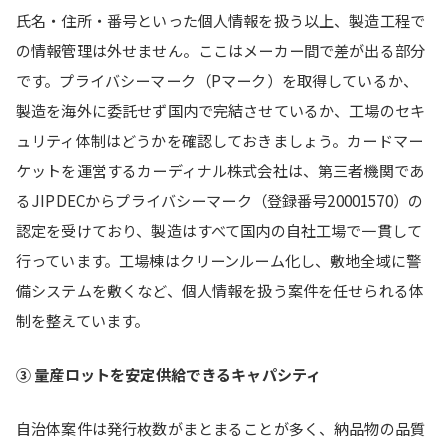
氏名・住所・番号といった個人情報を扱う以上、製造工程で
の情報管理は外せません。ここはメーカー間で差が出る部分
です。プライバシーマーク（Pマーク）を取得しているか、
製造を海外に委託せず国内で完結させているか、工場のセキ
ュリティ体制はどうかを確認しておきましょう。カードマー
ケットを運営するカーディナル株式会社は、第三者機関であ
るJIPDECからプライバシーマーク（登録番号20001570）の
認定を受けており、製造はすべて国内の自社工場で一貫して
行っています。工場棟はクリーンルーム化し、敷地全域に警
備システムを敷くなど、個人情報を扱う案件を任せられる体
制を整えています。
③ 量産ロットを安定供給できるキャパシティ
自治体案件は発行枚数がまとまることが多く、納品物の品質