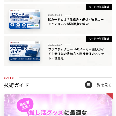
カードの基礎知識
2026.06.01
ICカードとは？仕組み・規格・磁気カー
ドとの違いを製造視点で解説
カードの基礎知識
2020.12.17
プラスチックカードのメーカー選びガイ
ド｜発注先の決め方と直接発注のメリッ
ト・注意点
SALES
技術ガイド
一覧を見る