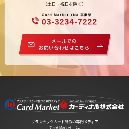
（土日・祝日を除く）
事業部
Card Market +Na
03-3234-7222
メールでの
お問い合わせはこちら
プラスチックカード制作の専門メディア
「Card Market」は、