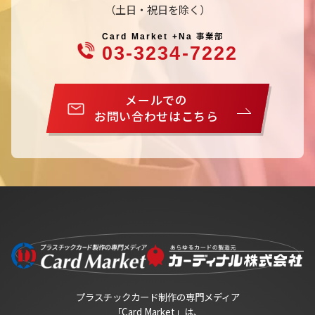
（土日・祝日を除く）
事業部
Card Market +Na
03-3234-7222
メールでの
お問い合わせはこちら
プラスチックカード制作の専門メディア
「Card Market」は、