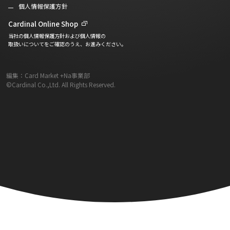
個人情報保護方針
Cardinal Online Shop
当社の個人情報保護方針および個人情報の
取扱いについてをご確認のうえ、お進みください。
編集：Card Market +Na事業部
©Cardinal Co.,Ltd. All Rights Reserved.