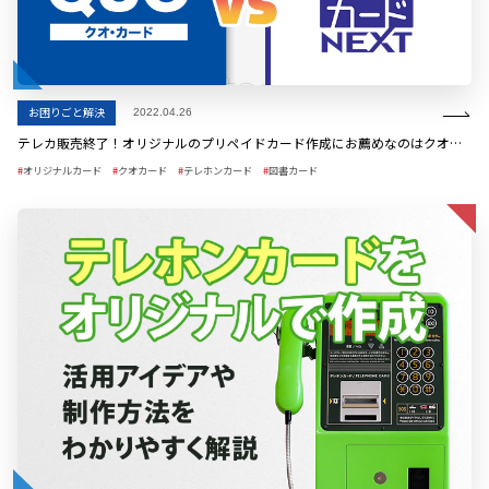
お困りごと解決
2022.04.26
テレカ販売終了！オリジナルのプリペイドカード作成にお薦めなのはクオ・図書どっち？
オリジナルカード
クオカード
テレホンカード
図書カード