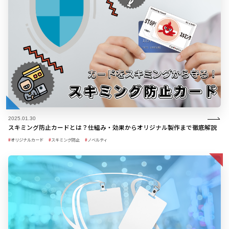
2025.01.30
スキミング防止カードとは？仕組み・効果からオリジナル製作まで徹底解説
オリジナルカード
スキミング防止
ノベルティ