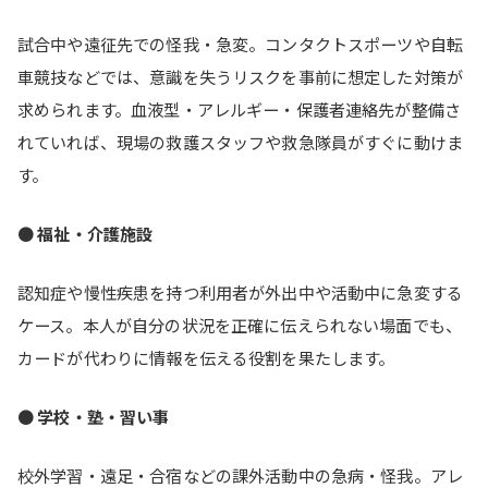
試合中や遠征先での怪我・急変。コンタクトスポーツや自転
車競技などでは、意識を失うリスクを事前に想定した対策が
求められます。血液型・アレルギー・保護者連絡先が整備さ
れていれば、現場の救護スタッフや救急隊員がすぐに動けま
す。
●
福祉・介護施設
認知症や慢性疾患を持つ利用者が外出中や活動中に急変する
ケース。本人が自分の状況を正確に伝えられない場面でも、
カードが代わりに情報を伝える役割を果たします。
●
学校・塾・習い事
校外学習・遠足・合宿などの課外活動中の急病・怪我。アレ