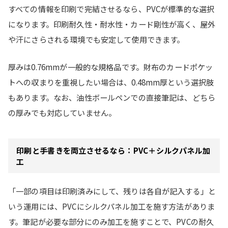
すべての情報を印刷で完結させるなら、PVCが標準的な選択
になります。印刷耐久性・耐水性・カード剛性が高く、屋外
や汗にさらされる環境でも安定して使用できます。
厚みは0.76mmが一般的な規格品です。財布のカードポケッ
トへの収まりを重視したい場合は、0.48mm厚という選択肢
もあります。なお、油性ボールペンでの直接筆記は、どちら
の厚みでも対応していません。
印刷と手書きを両立させるなら：PVC＋シルクパネル加
工
「一部の項目は印刷済みにして、残りは各自が記入する」と
いう運用には、PVCにシルクパネル加工を施す方法がありま
す。筆記が必要な部分にのみ加工を施すことで、PVCの耐久