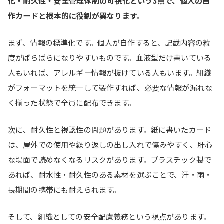
化・耐久性・安全管理体制の可視化という3点で、個人の自
作カードと根本的に役割が異なります。
まず、情報の標準化です。個人が自作すると、記載内容の粒
度がばらばらになりやすいものです。血液型だけ書いている
人もいれば、アレルギー情報が抜けている人もいます。組織
がフォーマットを統一して製作すれば、必要な情報が漏れな
く揃った状態で全員に配布できます。
次に、耐久性と視認性の問題があります。紙に書いたカード
は、屋外での使用や繰り返しの出し入れで傷みやすく、肝心
な場面で読めなくなるリスクがあります。プラスチック製で
あれば、耐水性・耐久性のある素材を選ぶことで、汗・雨・
長期間の携帯にも耐えられます。
そして、組織としての安全配慮義務という視点があります。