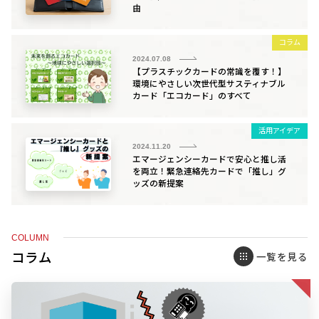
由
コラム
2024.07.08
【プラスチックカードの常識を覆す！】
環境にやさしい次世代型サスティナブル
カード「エコカード」のすべて
活用アイデア
2024.11.20
エマージェンシーカードで安心と推し活
を両立！緊急連絡先カードで「推し」グ
ッズの新提案
COLUMN
コラム
一覧を見る