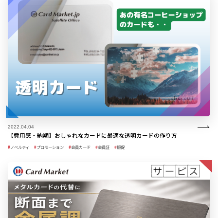
2022.04.04
【費用感・納期】おしゃれなカードに最適な透明カードの作り方
ノベルティ
プロモーション
会員カード
会員証
販促