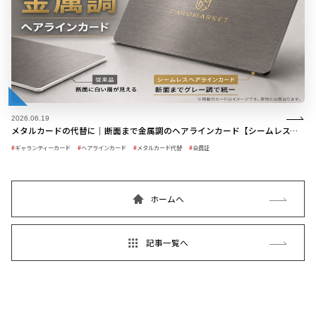
2026.06.19
メタルカードの代替に｜断面まで金属調のヘアラインカード【シームレスヘアラインカード】
ギャランティーカード
ヘアラインカード
メタルカード代替
会員証
ホームへ
記事一覧へ