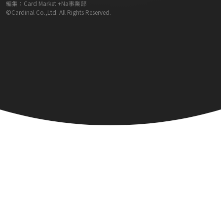
編集：Card Market +Na事業部
©Cardinal Co.,Ltd. All Rights Reserved.