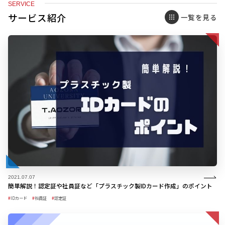
SERVICE
サービス紹介
一覧を見る
2021.07.07
簡単解説！認定証や社員証など「プラスチック製IDカード作成」のポイント
IDカード
社員証
認定証