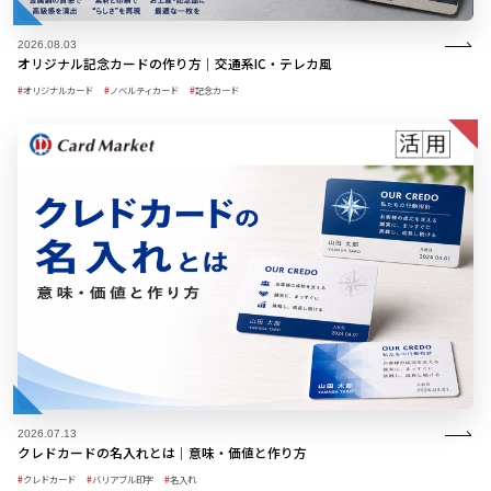
2026.08.03
オリジナル記念カードの作り方｜交通系IC・テレカ風
オリジナルカード
ノベルティカード
記念カード
2026.07.13
クレドカードの名入れとは｜意味・価値と作り方
クレドカード
バリアブル印字
名入れ