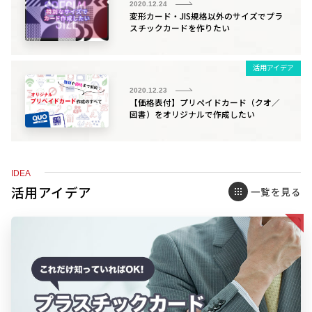
2020.12.24
変形カード・JIS規格以外のサイズでプラ
スチックカードを作りたい
活用アイデア
2020.12.23
【価格表付】プリペイドカード（クオ／
図書）をオリジナルで作成したい
IDEA
活用アイデア
一覧を見る