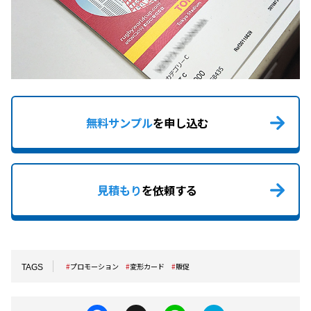
無料サンプル
を申し込む
見積もり
を依頼する
プロモーション
変形カード
販促
TAGS