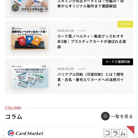
スキミング防止カードとは？仕組み・効
果からオリジナル製作まで徹底解説
コラム
2026.02.20
カード型ノベルティ・販促グッズおすす
め3選｜プラスチックカードが選ばれる理
由
カードの基礎知識
2026.03.25
バリアブル印刷（可変印刷）とは？顔写
真・氏名・番号入りカードへの活用ガイ
ド
COLUMN
コラム
一覧を見る