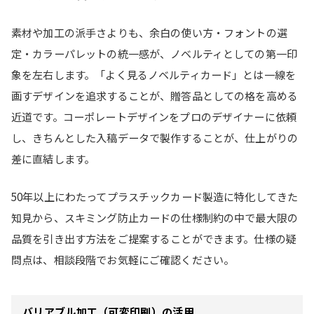
素材や加工の派手さよりも、余白の使い方・フォントの選
定・カラーパレットの統一感が、ノベルティとしての第一印
象を左右します。「よく見るノベルティカード」とは一線を
画すデザインを追求することが、贈答品としての格を高める
近道です。コーポレートデザインをプロのデザイナーに依頼
し、きちんとした入稿データで製作することが、仕上がりの
差に直結します。
50年以上にわたってプラスチックカード製造に特化してきた
知見から、スキミング防止カードの仕様制約の中で最大限の
品質を引き出す方法をご提案することができます。仕様の疑
問点は、相談段階でお気軽にご確認ください。
バリアブル加工（可変印刷）の活用