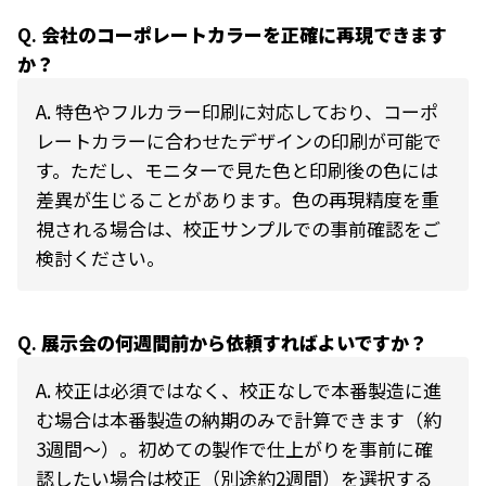
Q.
会社のコーポレートカラーを正確に再現できます
か？
A. 特色や
フルカラー印刷に対応しており、コーポ
レートカラーに合わせたデザインの印刷が可能で
す。ただし、モニターで見た色と印刷後の色には
差異が生じることがあります。色の再現精度を重
視される場合は、校正サンプルでの事前確認をご
検討ください。
Q.
展示会の何週間前から依頼すればよいですか？
A.
校正は必須ではなく、校正なしで本番製造に進
む場合は本番製造の納期のみで計算できます（約
3週間〜）。初めての製作で仕上がりを事前に確
認したい場合は校正（別途約2週間）を選択する