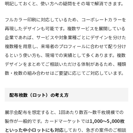
明記しておくと、使い方への疑問をその場で解消できます。
フルカラー印刷に対応しているため、コーポレートカラーを
再現したデザインも可能です。複数サービスを展開している
企業であれば、サービスや対象業種ごとにデザインを分けた
複数種を用意し、来場者のプロフィールに合わせて配り分け
るという使い方も、現場での実績として多くあります。複数
デザインをまとめてご相談いただける体制があるため、種類
数・枚数の組み合わせはご要望に応じてご対応しています。
配布枚数（ロット）の考え方
展示会配布を想定すると、1回あたり数百〜数千枚規模での
製作が一般的です。カードマーケットでは
1,000〜5,000枚
といった中小ロットにも対応
しており、急ぎの案件のご相談