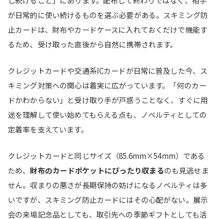
が日常的に使い続けるものを選ぶ必要がある。スキミング防
止カードは、財布やカードケースに入れておくだけで機能す
るため、受け取った直後から自然に携帯されます。
クレジットカードや交通系ICカードが日常に普及した今、ス
キミング対策への関心は着実に広がっています。「何のカー
ドかわからない」と受け取り手が戸惑うことなく、すぐに用
途を理解して使い始めてもらえる点も、ノベルティとしての
定着率を支えています。
クレジットカードと同じサイズ（85.6mm×54mm）である
ため、
財布のカードポケットにぴったり収まる
のも見逃せま
せん。収まりの悪さが長期保持の妨げになるノベルティは多
いですが、スキミング防止カードにはその心配がない。展示
会の来場記念品としても、取引先への季節ギフトとしても活