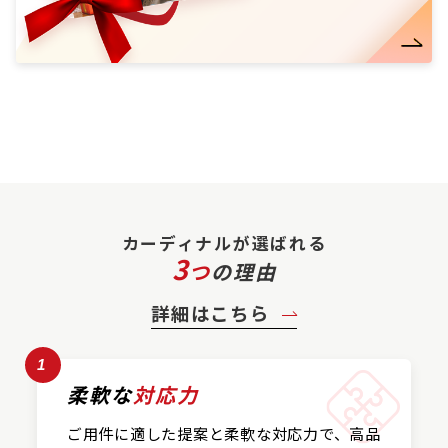
カーディナルが選ばれる
3
つ
の理由
詳細はこちら
1
柔軟な
対応力
ご用件に適した提案と
柔軟な対応力で、
高品