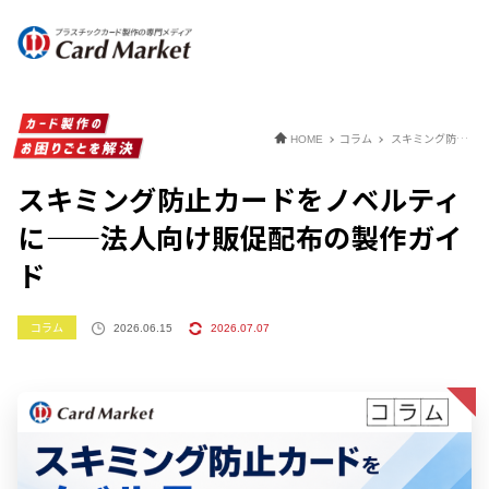
コラム
スキミング防止カードをノベルティに——法人向け販促配布の製作ガイド
HOME
スキミング防止カードをノベルティ
に——法人向け販促配布の製作ガイ
ド
コラム
2026.06.15
2026.07.07