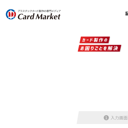
入力画面
1