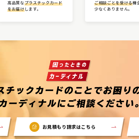
高品質な
プラスチックカード
ご相談ごとを受ける
機
をお届け
します。
少なくありません。
お見積もり請求はこちら