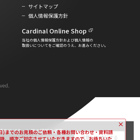
サイトマップ
個人情報保護方針
Cardinal Online Shop
当社の個人情報保護方針および個人情報の
取扱いについてをご確認のうえ、お進みください。
rved.
×
傾向やパターン等の情報を収集
16日(日)までのお見積のご依頼・各種お問い合わせ・資料請
同意して続行する
月)以降、順次ご対応させていただきますので、お待ちいた