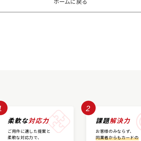
ホームに戻る
1
2
柔軟な
対応力
課題
解決力
ご用件に適した提案と
お客様のみならず、
柔軟な対応力で、
同業者からもカードの