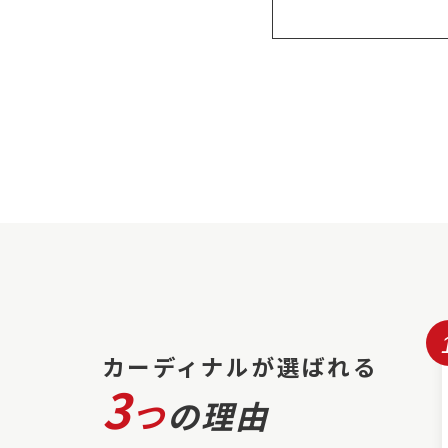
カーディナルが選ばれる
3
つ
の理由