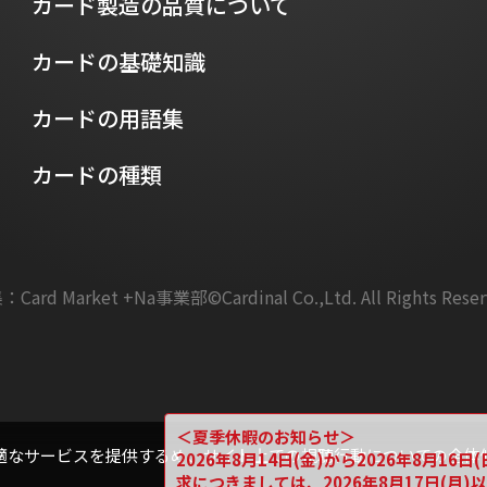
カード製造の品質について
カードの基礎知識
カードの用語集
カードの種類
：Card Market +Na事業部
©Cardinal Co.,Ltd. All Rights Rese
＜夏季休暇のお知らせ＞
適なサービスを提供するめ、サイト上での視聴行動についての全体
2026年8月14日(金)から2026年8月
求につきましては、2026年8月17日(