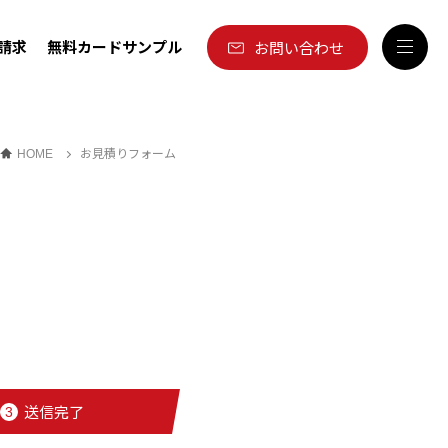
請求
無料カードサンプル
お問い合わせ
お見積りフォーム
HOME
送信完了
3