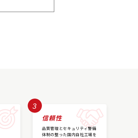
3
信頼性
品質管理とセキュリティ警備
体制の整った国内自社工場を