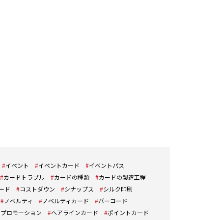
イベント
イベントカード
イベントパス
カードトラブル
カードの種類
カードの製造工程
ード
コストダウン
シナップス
シルク印刷
ノベルティ
ノベルティカード
バーコード
プロモーション
ヘアラインカード
ポイントカード