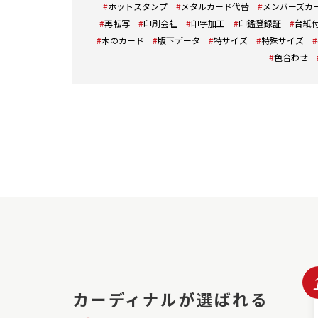
ホットスタンプ
メタルカード代替
メンバーズカ
再転写
印刷会社
印字加工
印鑑登録証
台紙
木のカード
版下データ
特サイズ
特殊サイズ
色合わせ
カーディナルが選ばれる