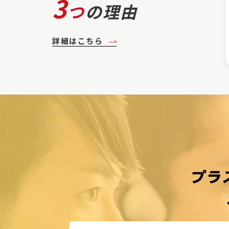
3
つ
の理由
詳細はこちら